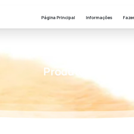
Página Principal
Informações
Faze
Produtos