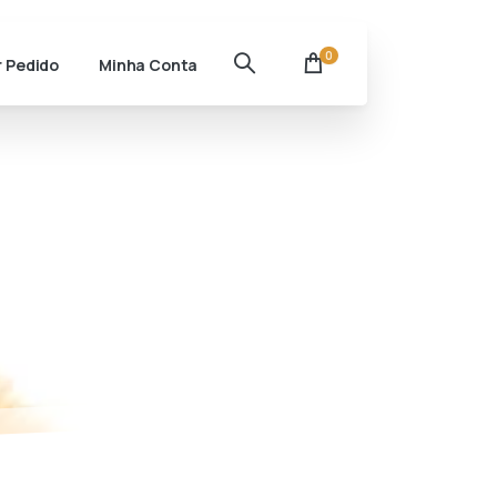
0
r Pedido
Minha Conta