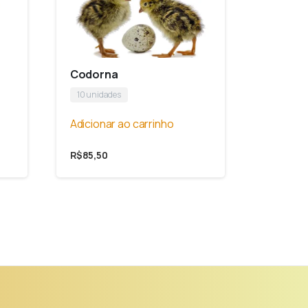
Codorna
10 unidades
Adicionar ao carrinho
R$
85,50