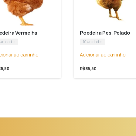
edeira Vermelha
Poedeira Pes. Pelado
 unidades
10 unidades
cionar ao carrinho
Adicionar ao carrinho
85,50
R$
85,50