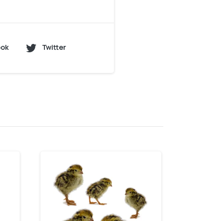
ook
Twitter