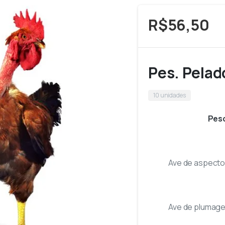
R$
56,50
Pes. Pelad
10 unidades
Pes
Ave de aspecto 
Ave de plumage