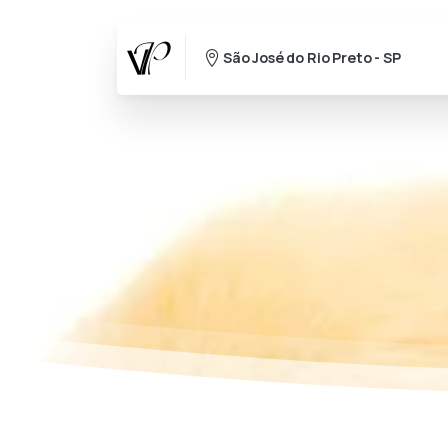
São José do Rio Preto - SP